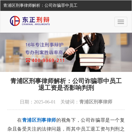
青浦区刑事律师解析：公司诈骗罪中员工
Togg
navig
青浦区刑事律师解析：公司诈骗罪中员工
退工资是否影响判刑
日期：2025-06-01 关键词：
青浦区刑事律师
在
青浦区刑事律师
的视角下，公司诈骗罪是一个复
杂且备受关注的法律问题，而其中员工退工资与判刑之