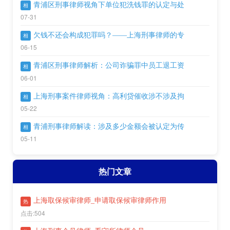
青浦区刑事律师视角下单位犯洗钱罪的认定与处
相
07-31
欠钱不还会构成犯罪吗？——上海刑事律师的专
相
06-15
青浦区刑事律师解析：公司诈骗罪中员工退工资
相
06-01
上海刑事案件律师视角：高利贷催收涉不涉及拘
相
05-22
青浦刑事律师解读：涉及多少金额会被认定为传
相
05-11
热门文章
上海取保候审律师_申请取保候审律师作用
热
点击:504