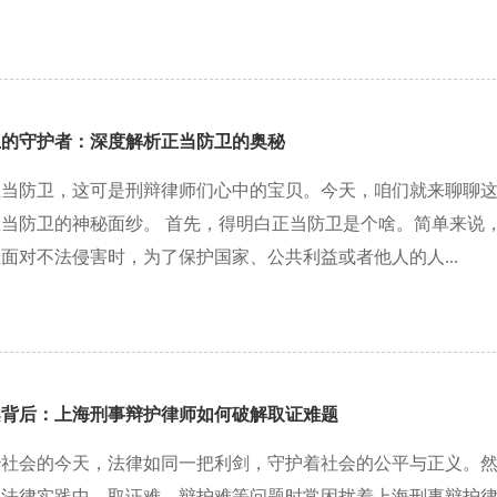
上的守护者：深度解析正当防卫的奥秘
正当防卫，这可是刑辩律师们心中的宝贝。今天，咱们就来聊聊
当防卫的神秘面纱。 首先，得明白正当防卫是个啥。简单来说
面对不法侵害时，为了保护国家、公共利益或者他人的人...
案背后：上海刑事辩护律师如何破解取证难题
治社会的今天，法律如同一把利剑，守护着社会的公平与正义。
的法律实践中，取证难、辩护难等问题时常困扰着上海刑事辩护