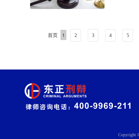
首页
1
2
3
4
5
Copyrig