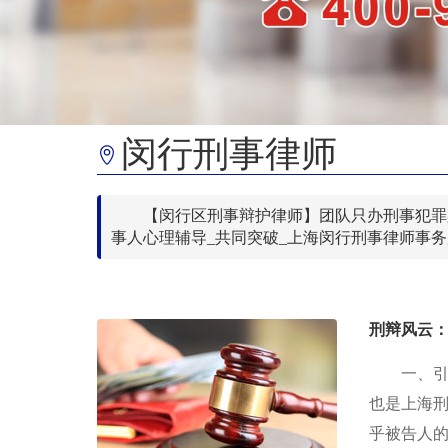
闵行刑事律师
【闵行区刑事辩护律师】团队只办刑事犯罪
事人心理辅导_共同突破_上海闵行刑事律师事
刑辩风云
一、
也是上海
乎被告人的