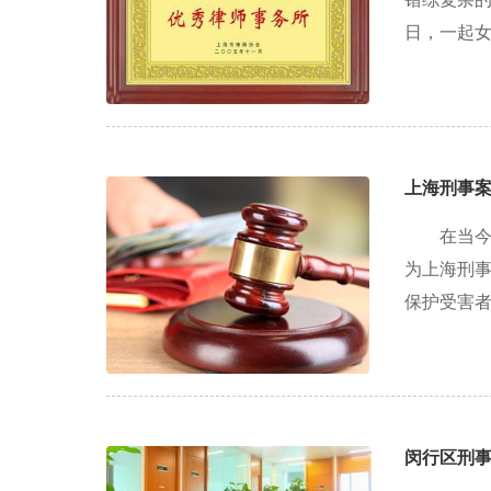
日，一起女
上海刑事
在当
为上海刑
保护受害者
闵行区刑