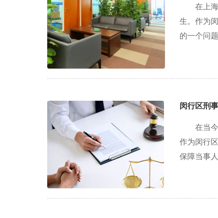
在上
生。作为
的一个问题
闵行区刑
在当
作为闵行
保障当事人