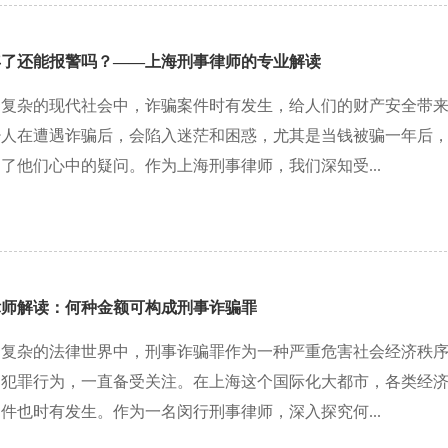
年了还能报警吗？——上海刑事律师的专业解读
繁复杂的现代社会中，诈骗案件时有发生，给人们的财产安全带
少人在遭遇诈骗后，会陷入迷茫和困惑，尤其是当钱被骗一年后
了他们心中的疑问。作为上海刑事律师，我们深知受...
律师解读：何种金额可构成刑事诈骗罪
繁复杂的法律世界中，刑事诈骗罪作为一种严重危害社会经济秩
的犯罪行为，一直备受关注。在上海这个国际化大都市，各类经
件也时有发生。作为一名闵行刑事律师，深入探究何...