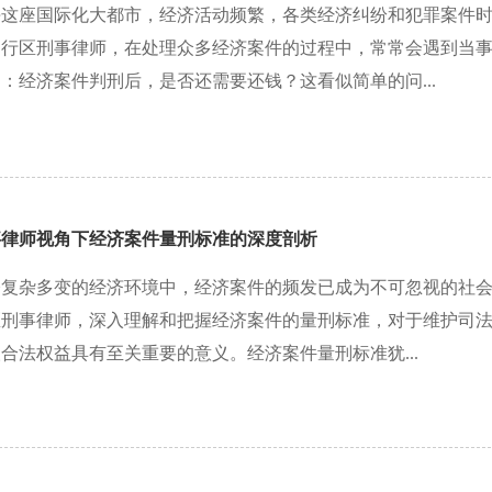
海这座国际化大都市，经济活动频繁，各类经济纠纷和犯罪案件
闵行区刑事律师，在处理众多经济案件的过程中，常常会遇到当
：经济案件判刑后，是否还需要还钱？这看似简单的问...
事律师视角下经济案件量刑标准的深度剖析
今复杂多变的经济环境中，经济案件的频发已成为不可忽视的社
区刑事律师，深入理解和把握经济案件的量刑标准，对于维护司
合法权益具有至关重要的意义。经济案件量刑标准犹...