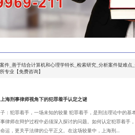
案件_善于结合计算机和心理学特长_检索研究_分析案件疑难点
务所专业【免费咨询】
：上海刑事律师视角下的犯罪着手认定之谜
引子：犯罪着手，一场未知的较量 犯罪着手，是刑法理论中的基
刑事律师在辩护过程中必须深入探讨的问题。如何认定犯罪着手
命运，更关乎法律的公平正义。在这场较量中，上海刑...