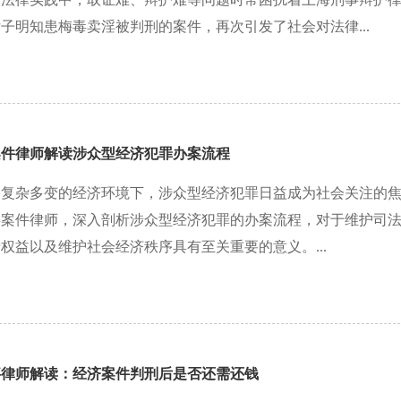
子明知患梅毒卖淫被判刑的案件，再次引发了社会对法律...
案件律师解读涉众型经济犯罪办案流程
今复杂多变的经济环境下，涉众型经济犯罪日益成为社会关注的
事案件律师，深入剖析涉众型经济犯罪的办案流程，对于维护司
权益以及维护社会经济秩序具有至关重要的意义。...
事律师解读：经济案件判刑后是否还需还钱