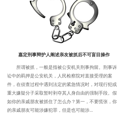
嘉定刑事辩护人阐述亲友被抓后不可盲目操作
所谓被抓，一般是指被公安机关刑事拘留。刑事诉
讼中的羁押是公安机关，人民检察院对直接受理的案
件，在侦查过程中遇到法定的紧急情况时，对现行犯或
重大嫌疑分子采取暂时剥夺其人身自由的强制手段。假
如你的亲戚朋友被抓住了怎么办？第一，不要慌张，你
的亲戚朋友可能涉嫌犯罪，但是也可能涉...