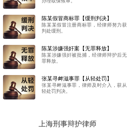
办理取保候审。
陈某假冒商标罪【缓刑判决】
陈某某假冒注册商标罪，经律师努力获
判处缓刑。
陈某涉嫌强奸案【无罪释放】
陈某涉嫌强奸被批捕，经律师辩护后无
罪释放。
张某寻衅滋事罪【从轻处罚】
张某寻衅滋事罪，律师及时介入，获从
轻处罚判决。
上海刑事辩护律师