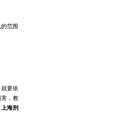
见的范围
，就要依
损害，教
。
上海刑