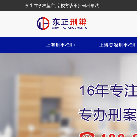
学生在学校坠亡后,校方该承担何种刑法
上海刑事律师
上海资深刑事律