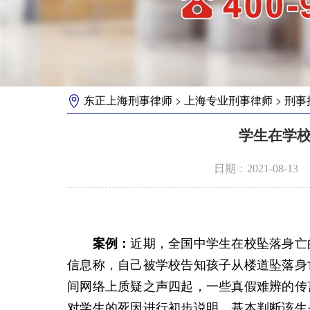
>
>
东正上海刑事律师
上海专业刑事律师
刑事
学生在学校
日期：2021-08-1
案例：
近期，全国中学生在校坠落身亡
信息称，自己被学校告知孩子从楼道坠落身
间网络上质疑之声四起，一些真假难辨的传
对学生的死因进行初步说明，基本判断该生