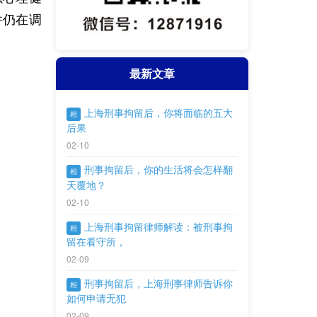
件仍在调
最新文章
上海刑事拘留后，你将面临的五大
相
后果
02-10
刑事拘留后，你的生活将会怎样翻
相
天覆地？
02-10
上海刑事拘留律师解读：被刑事拘
相
留在看守所，
02-09
刑事拘留后，上海刑事律师告诉你
相
如何申请无犯
02-09