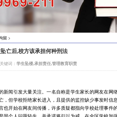
>
拘留
坠亡后,校方该承担何种刑法
3 关键词：
学生坠楼,承担责任,管理教育职责
的新闻引发大量关注。一名自称是学生家长的网友在网
亡，但学校拒绝家长进入，且提供的监控缺少事发时信
言也开始在网友间传播，许多质疑都指向学校处理事件
是因个人问题轻生，并承诺将引以为戒，在全区学校加