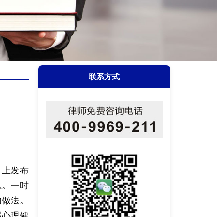
联系方式
络上发布
息。一时
的做法。
强心理健