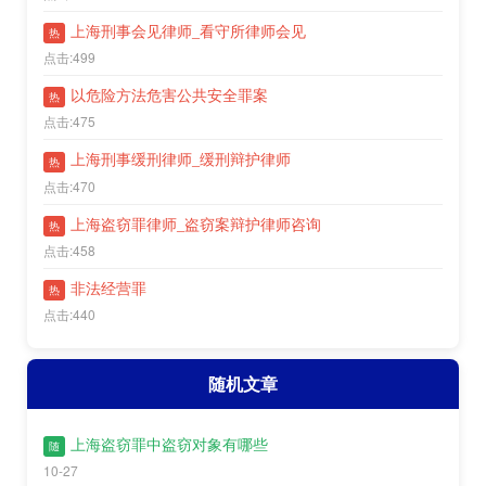
上海刑事会见律师_看守所律师会见
热
点击:499
以危险方法危害公共安全罪案
热
点击:475
上海刑事缓刑律师_缓刑辩护律师
热
点击:470
上海盗窃罪律师_盗窃案辩护律师咨询
热
点击:458
非法经营罪
热
点击:440
随机文章
上海盗窃罪中盗窃对象有哪些
随
10-27