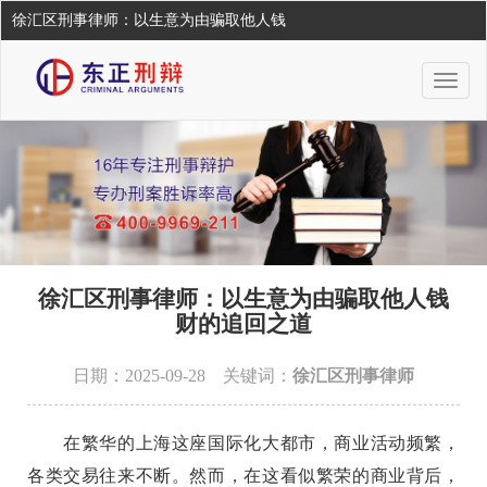
徐汇区刑事律师：以生意为由骗取他人钱
Togg
navig
徐汇区刑事律师：以生意为由骗取他人钱
财的追回之道
日期：2025-09-28 关键词：
徐汇区刑事律师
在繁华的上海这座国际化大都市，商业活动频繁，
各类交易往来不断。然而，在这看似繁荣的商业背后，