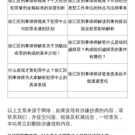
徐汇区刑事律师视角下个人经济
徐汇区刑事律师视角下不同经济
犯罪量刑金额标准的深度剖析
类型工作单位的特点与法律事务
徐汇区刑事律师视角下犯罪中止
徐汇区刑事律师解读刑事拘留后
与犯罪未遂的区别
就业前景影响解析
徐汇区刑事律师解答什么是组织
徐汇区刑事律师解答关于消极抗
越狱罪？构成组织越狱罪的要件
命罪的构成的基本介绍！
有哪些？
什么表现才算犯罪中止？徐汇区
徐汇区刑事律师讲签免责条款不
刑事律师为大家解析犯罪中止的
能逃避责任
具体表现
以上文章来源于网络，如果发现有涉嫌抄袭的内容，请
联系我们，并提交问题、链接及权属信息，一经查实，
本站将立刻删除涉嫌侵权内容。