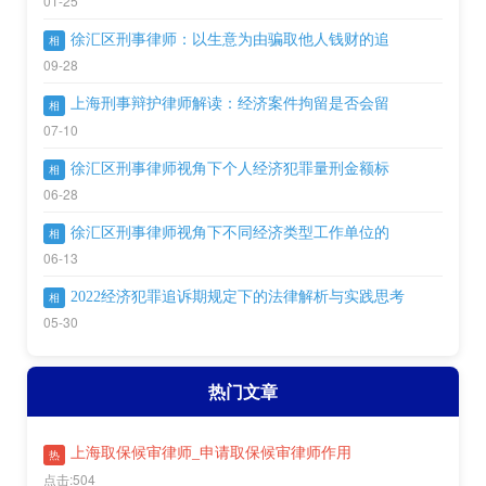
01-25
徐汇区刑事律师：以生意为由骗取他人钱财的追
相
09-28
上海刑事辩护律师解读：经济案件拘留是否会留
相
07-10
徐汇区刑事律师视角下个人经济犯罪量刑金额标
相
06-28
徐汇区刑事律师视角下不同经济类型工作单位的
相
06-13
2022经济犯罪追诉期规定下的法律解析与实践思考
相
05-30
热门文章
上海取保候审律师_申请取保候审律师作用
热
点击:504