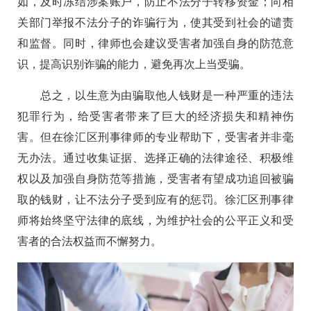
如，及时冻结涉案账户，防止不法分子转移资金；向相
关部门举报不法分子的诈骗行为，使其受到社会的谴责
和监督。同时，律师也会建议受害者加强自身的防范意
识，提高识别诈骗的能力，避免再次上当受骗。
总之，以生意为由骗取他人钱财是一种严重的违法
犯罪行为，给受害者带来了巨大的经济损失和精神伤
害。但在徐汇区刑事律师的专业帮助下，受害者并非毫
无办法。通过收集证据、选择正确的法律途径、积极维
权以及加强自身防范等措施，受害者有望成功追回被骗
取的钱财，让不法分子受到应有的惩罚。徐汇区刑事律
师将始终坚守法律的底线，为维护社会的公平正义和受
害者的合法权益而不懈努力。