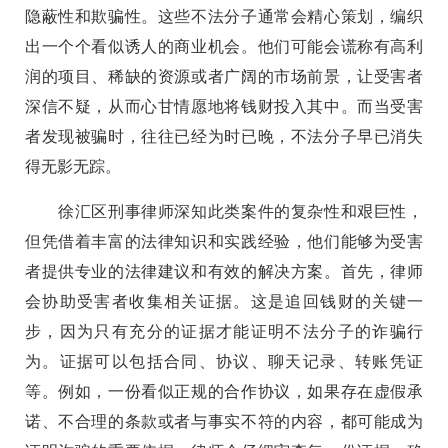
隐蔽性和欺骗性。这些不法分子通常会精心策划，编织
出一个个看似诱人的商业机会。他们可能会谎称有高利
润的项目、稀缺的资源或者广阔的市场前景，让受害者
深信不疑，从而心甘情愿地将钱财投入其中。而当受害
者发现被骗时，往往已经为时已晚，不法分子早已消失
得无影无踪。
徐汇区刑事律师深知此类案件的复杂性和艰巨性，
但凭借着丰富的法律知识和实践经验，他们能够为受害
者提供专业的法律建议和有效的解决方案。首先，律师
会协助受害者收集相关证据。这是追回钱财的关键一
步，因为只有充分的证据才能证明不法分子的诈骗行
为。证据可以包括合同、协议、聊天记录、转账凭证
等。例如，一份看似正规的合作协议，如果存在虚假承
诺、不合理的条款或者与事实不符的内容，都可能成为