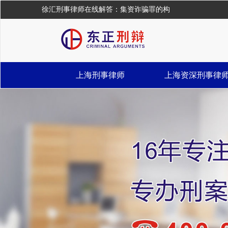
徐汇刑事律师在线解答：集资诈骗罪的构
上海刑事律师
上海资深刑事律