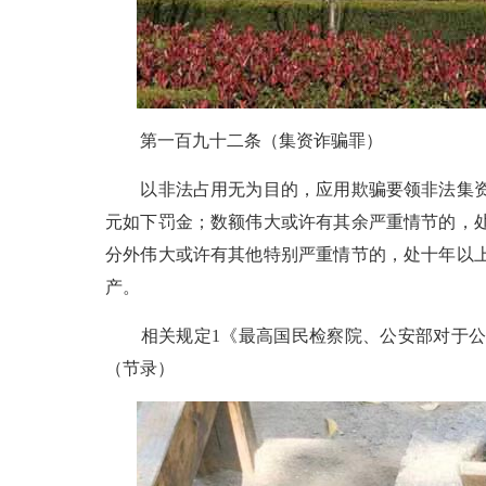
第一百九十二条（集资诈骗罪）
以非法占用无为目的，应用欺骗要领非法集资
元如下罚金；数额伟大或许有其余严重情节的，
分外伟大或许有其他特别严重情节的，处十年以
产。
相关规定1《最高国民检察院、公安部对于公安构
（节录）