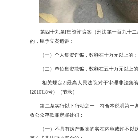
第四十九条[集资诈骗案（刑法第一百九十二条
的，应予立案追诉：
（一）个人集资诈骗，数额在十万元以上的
（二）单位集资欺骗，数额在五十万元以上的
[相关规定2]最高人民法院对于审理非法集资刑
[2010]18号）（节录）
第二条实行以下行动之一，符合本说明第一条
收公众存款罪定罪处罚：
（一）不具有房产贩卖的实在内容或许不以房