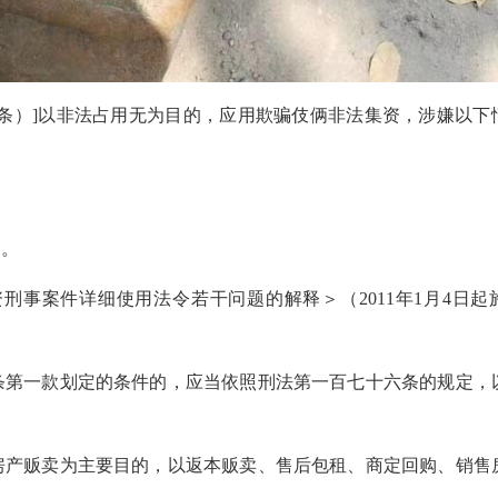
）]以非法占用无为目的，应用欺骗伎俩非法集资，涉嫌以下
；
。
事案件详细使用法令若干问题的解释＞（2011年1月4日起
第一款划定的条件的，应当依照刑法第一百七十六条的规定，
产贩卖为主要目的，以返本贩卖、售后包租、商定回购、销售