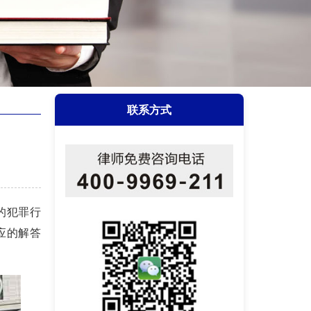
联系方式
的犯罪行
应的解答