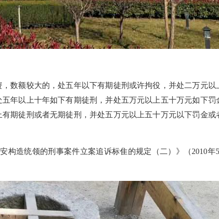
，数额较大的，处五年以下有期徒刑或许拘役，并处二万元以
处五年以上十年如下有期徒刑，并处五万元以上五十万元如下罚
上有期徒刑或者无期徒刑，并处五万元以上五十万元以下罚金或
造统领的刑事案件立案追诉标隹的规定（二）》（2010年5