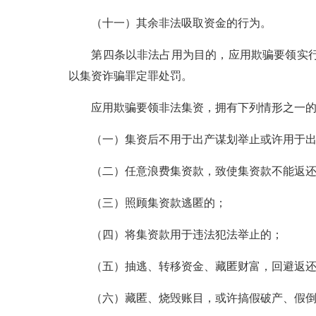
（十一）其余非法吸取资金的行为。
第四条以非法占用为目的，应用欺骗要领实行
以集资诈骗罪定罪处罚。
应用欺骗要领非法集资，拥有下列情形之一的，
（一）集资后不用于出产谋划举止或许用于出产
（二）任意浪费集资款，致使集资款不能返还
（三）照顾集资款逃匿的；
（四）将集资款用于违法犯法举止的；
（五）抽逃、转移资金、藏匿财富，回避返还
（六）藏匿、烧毁账目，或许搞假破产、假倒