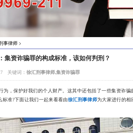
>
刑事律师
：集资诈骗罪的构成标准，该如何判刑？
-27 关键词：
徐汇刑事律师,集资诈骗罪
为，保护好我们的个人财产。这其中还包括了一些集资诈骗
么标准?下面让我们一起来看看由
徐汇刑事律师
为大家进行的相