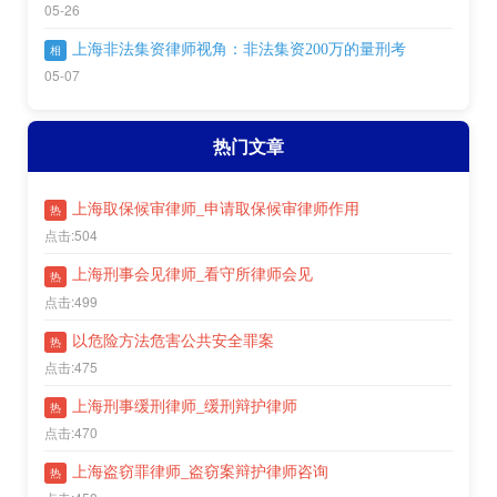
05-26
上海非法集资律师视角：非法集资200万的量刑考
相
05-07
热门文章
上海取保候审律师_申请取保候审律师作用
热
点击:504
上海刑事会见律师_看守所律师会见
热
点击:499
以危险方法危害公共安全罪案
热
点击:475
上海刑事缓刑律师_缓刑辩护律师
热
点击:470
上海盗窃罪律师_盗窃案辩护律师咨询
热