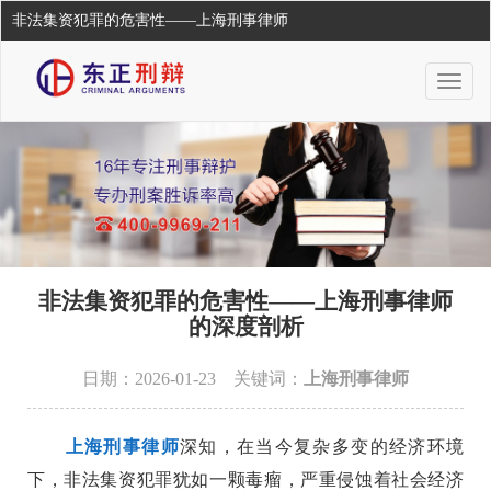
非法集资犯罪的危害性——上海刑事律师
Togg
navig
非法集资犯罪的危害性——上海刑事律师
的深度剖析
日期：2026-01-23 关键词：
上海刑事律师
上海刑事律师
深知，在当今复杂多变的经济环境
下，非法集资犯罪犹如一颗毒瘤，严重侵蚀着社会经济