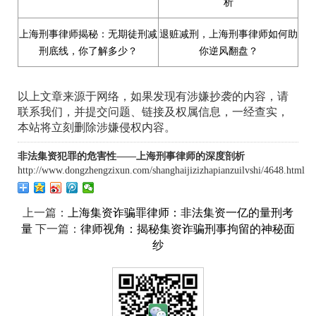
析
上海刑事律师揭秘：无期徒刑减
退赃减刑，上海刑事律师如何助
刑底线，你了解多少？
你逆风翻盘？
以上文章来源于网络，如果发现有涉嫌抄袭的内容，请
联系我们，并提交问题、链接及权属信息，一经查实，
本站将立刻删除涉嫌侵权内容。
非法集资犯罪的危害性——上海刑事律师的深度剖析
http://www.dongzhengzixun.com/shanghaijizizhapianzuilvshi/4648.html
上一篇：
上海集资诈骗罪律师：非法集资一亿的量刑考
下一篇：
量
律师视角：揭秘集资诈骗刑事拘留的神秘面
纱