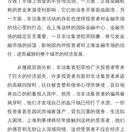
导致了市场上资金的不合理流动。一方面，正规金融机
构的资金来源受到影响，它们的业务开展面临困境；另
一方面，非法集资活动的存在也使得投资者对金融市场
的信心受到打击。在上海这样的国际金融中心，金融市
场的稳定至关重要。一旦非法集资犯罪猖獗，将引发金
融市场的动荡，影响国内外投资者对上海金融市场的信
任，进而威胁到整个城市的经济发展。
从微观层面分析，非法集资犯罪给广大投资者带来
了巨大的经济损失。许多投资者在面对非法集资者承诺
的高额回报时，往往被贪婪和侥幸心理所驱使，盲目地
将自己的积蓄投入其中。然而，当非法集资者的骗局被
揭穿时，他们才发现自己的血汗钱已经打了水漂。一些
投资者甚至因此而倾家荡产，背负沉重的债务，生活陷
入困境。上海刑事律师经常接触到这样的受害者，他们
的痛苦和无助让人深感同情。这些受害者不仅在经济上