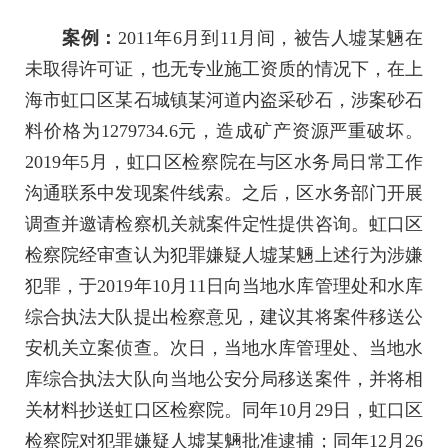
案例：
2011年6月到11月间，被告人墟某魎在
未取得许可证，也无专业施工资质的情况下，在上
海市虹口区某石城镇某河道内盗采砂石，涉案砂石
料价格为1279734.6元，造成矿产资源严重破坏。
2019年5月，虹口区检察院在与区水务局日常工作
沟通联系中发现案件线索。之后，区水务部门开展
调查并邀请检察机关就案件定性提供咨询。虹口区
检察院经审查认为犯罪嫌疑人墟某魎上述行为涉嫌
犯罪，于2019年10月11日向当地水库管理处和水库
综合执法大队提出检察意见，建议其将案件移送公
安机关立案侦查。次日，当地水库管理处、当地水
库综合执法大队向当地公安分局移送案件，并将相
关材料抄送虹口区检察院。同年10月29日，虹口区
检察院对犯罪嫌疑人墟某魎批准逮捕；同年12月26