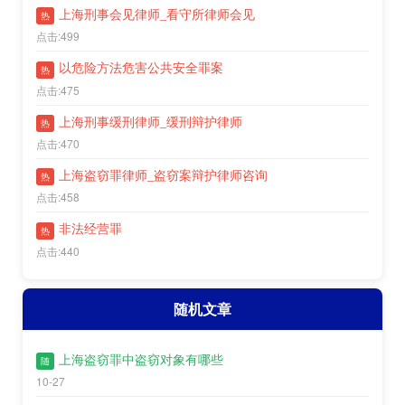
上海刑事会见律师_看守所律师会见
热
点击:499
以危险方法危害公共安全罪案
热
点击:475
上海刑事缓刑律师_缓刑辩护律师
热
点击:470
上海盗窃罪律师_盗窃案辩护律师咨询
热
点击:458
非法经营罪
热
点击:440
随机文章
上海盗窃罪中盗窃对象有哪些
随
10-27