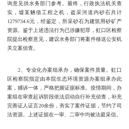
询意见供水务部门参考。最终，行政执法机关查
实，墟某魎借工程之机，盗采河道内砂石共计
1279734.6元，经鉴定，所采砂石为建筑用砂矿产
资源。鉴于上述违法行为已涉嫌犯罪，虹口区检察
院提出检察意见，建议水务部门将案件移送公安机
关立案侦查。
2、专业化办案组承办，确保案件质量。虹口
区检察院指定由本院生态环境资源办案组承办此
案，捕诉一体，严格把握证据标准。疫情期间，办
案组在审查起诉阶段依法启动自行补充侦查，补充
完善证人证言20余份，夯实了案件证据，节约了司
法资源。上述证据在一审、二审中均被法庭采信。