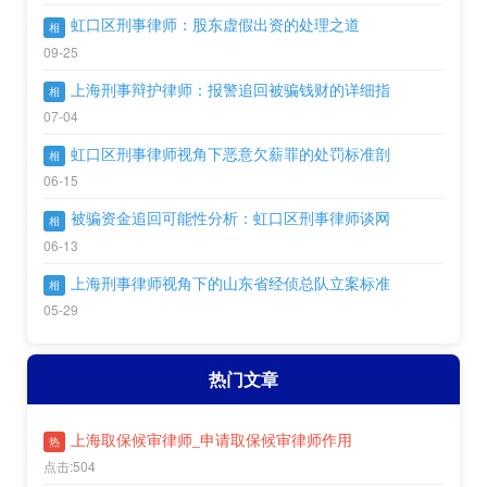
虹口区刑事律师：股东虚假出资的处理之道
相
09-25
上海刑事辩护律师：报警追回被骗钱财的详细指
相
07-04
虹口区刑事律师视角下恶意欠薪罪的处罚标准剖
相
06-15
被骗资金追回可能性分析：虹口区刑事律师谈网
相
06-13
上海刑事律师视角下的山东省经侦总队立案标准
相
05-29
热门文章
上海取保候审律师_申请取保候审律师作用
热
点击:504