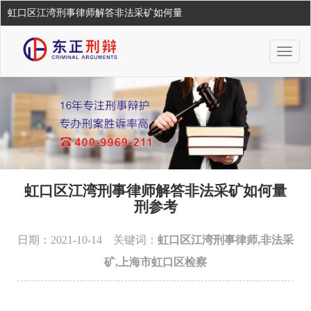
虹口区江湾刑事律师解答非法采矿如何量
Togg
navig
虹口区江湾刑事律师解答非法采矿如何量
刑参考
日期：2021-10-14 关键词：
虹口区江湾刑事律师,非法采
矿,上海市虹口区检察