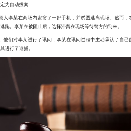
定为自动投案
人李某在商场内盗窃了一部手机，并试图逃离现场。然而，
的逃跑。李某在被阻止后，选择滞留在现场等待警方的到来。
他们对李某进行了讯问，李某在讯问过程中主动承认了自己
对其进行了逮捕。