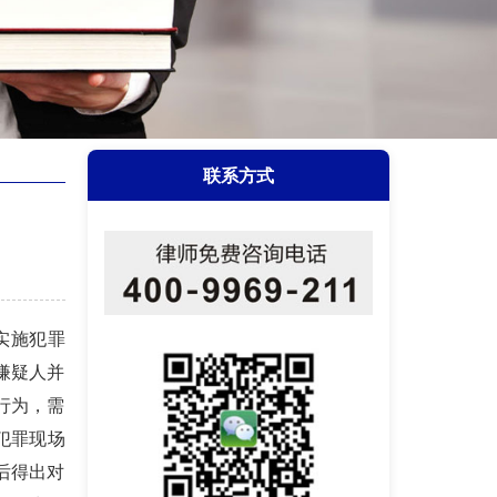
联系方式
实施犯罪
嫌疑人并
行为，需
犯罪现场
后得出对