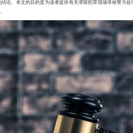
的结论。本文的目的是为读者提供有关滞留犯罪现场等候警方处
解。