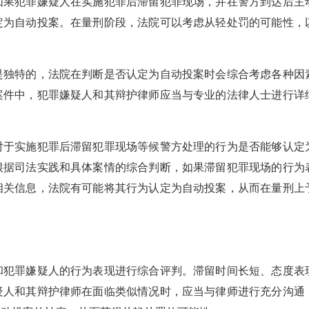
果犯罪嫌疑人在实施犯罪后滞留犯罪现场，并在警方到达后主
定为自动投案。在量刑阶段，法院可以考虑从轻处罚的可能性，
独特的，法院在判断是否认定为自动投案时会综合考虑各种因
案件中，犯罪嫌疑人和其辩护律师应当与专业的法律人士进行详
于实施犯罪后滞留犯罪现场等候警方处理的行为是否能够认定
根据司法实践和具体案情的综合判断，如果滞留犯罪现场的行为
相关信息，法院有可能将其行为认定为自动投案，从而在量刑上
犯罪嫌疑人的行为表现进行综合评判。滞留时间长短、态度表
疑人和其辩护律师在面临类似情况时，应当与律师进行充分沟通