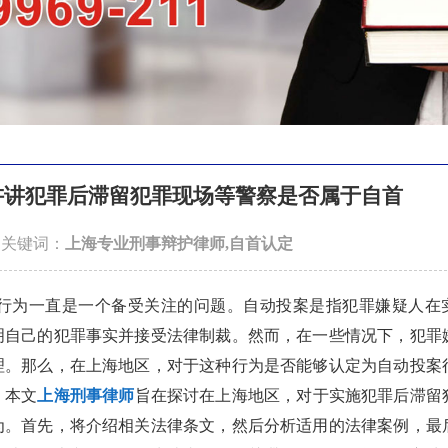
讲讲犯罪后滞留犯罪现场等警察是否属于自首
1 关键词：
上海专业刑事辩护律师,自首认定
为一直是一个备受关注的问题。自动投案是指犯罪嫌疑人在
明自己的犯罪事实并接受法律制裁。然而，在一些情况下，犯罪
理。那么，在上海地区，对于这种行为是否能够认定为自动投案
。本文
上海刑事律师
旨在探讨在上海地区，对于实施犯罪后滞留
为。首先，将介绍相关法律条文，然后分析适用的法律案例，最