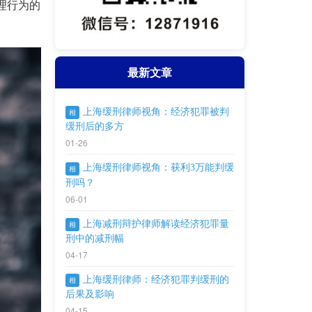
理行为的
最新文章
上海缓刑律师视角：经济犯罪被判
相
缓刑后的多方
01-26
上海缓刑律师视角：获利3万能判缓
相
刑吗？
06-01
上海减刑辩护律师解读经济犯罪量
相
刑中的减刑幅
04-17
上海缓刑律师：经济犯罪判缓刑的
相
后果及影响
04-15