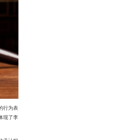
的行为表
体现了李