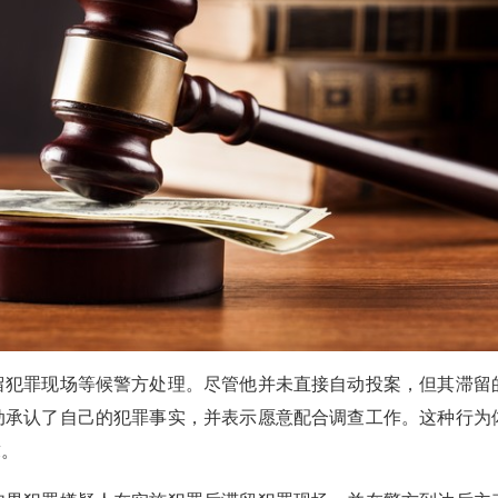
犯罪现场等候警方处理。尽管他并未直接自动投案，但其滞留
动承认了自己的犯罪事实，并表示愿意配合调查工作。这种行为
求。